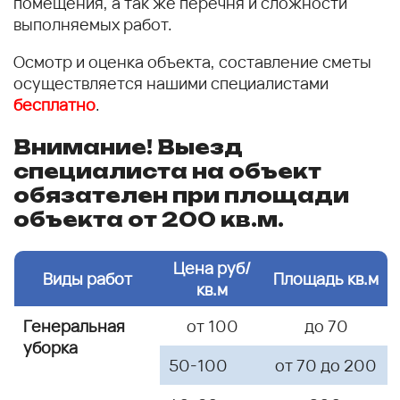
помещения, а так же перечня и сложности
выполняемых работ.
Осмотр и оценка объекта, составление сметы
осуществляется нашими специалистами
бесплатно
.
Внимание! Выезд
специалиста на объект
обязателен при площади
объекта от 200 кв.м.
Цена руб/
Виды работ
Площадь кв.м
кв.м
Генеральная
от 100
до 70
уборка
50-100
от 70 до 200