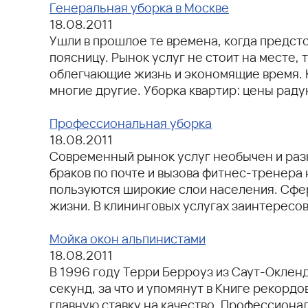
Генеральная уборка в Москве
18.08.2011
Ушли в прошлое те времена, когда предсто
поясницу. Рынок услуг не стоит на месте,
облегчающие жизнь и экономящие время. К 
многие другие. Уборка квартир: цены ра
Профессиональная уборка
18.08.2011
Современный рынок услуг необычен и разн
браков по почте и вызова фитнес-тренера
пользуются широкие слои населения. Сфер
жизни. В клининговых услугах заинтересо
Мойка окон альпинистами
18.08.2011
В 1996 году Терри Берроуз из Саут-Окленд
секунд, за что и упомянут в Книге рекорд
главную ставку на качество. Профессионал