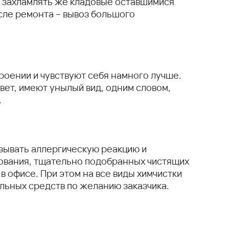
Не захламлять же кладовые оставшимися
сле ремонта – вывоз большого
роении и чувствуют себя намного лучше.
вет, имеют унылый вид, одним словом,
.
ызывать аллергическую реакцию и
ования, тщательно подобранных чистящих
в офисе. При этом на все виды химчистки
льных средств по желанию заказчика.