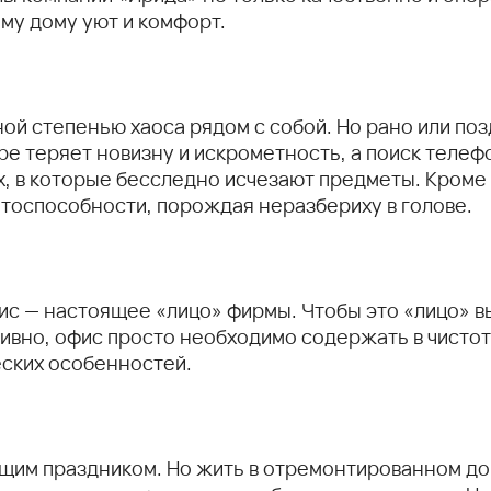
му дому уют и комфорт.
ной степенью хаоса рядом с собой. Но рано или по
е теряет новизну и искрометность, а поиск теле
х, в которые бесследно исчезают предметы. Кроме
тоспособности, порождая неразбериху в голове.
офис — настоящее «лицо» фирмы. Чтобы это «лицо» в
ивно, офис просто необходимо содержать в чистот
еских особенностей.
им праздником. Но жить в отремонтированном дом