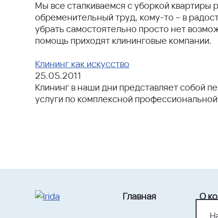
Мы все сталкиваемся с уборкой квартиры ре
обременительный труд, кому-то – в радост
убрать самостоятельно просто нет возможн
помощь приходят клининговые компании.
Клининг как искусство
25.05.2011
Клининг в наши дни представляет собой пе
услуги по комплексной профессиональной 
Главная
О к
Н