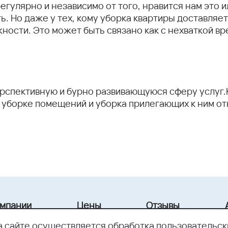
гулярно и независимо от того, нравится нам это и
ь. Но даже у тех, кому уборка квартиры доставляет
ости. Это может быть связано как с нехваткой врем
рспективную и бурно развивающуюся сферу услуг.К
уборке помещений и уборка прилегающих к ним от
омпании
Цены
Отзывы
а сайте осуществляется обработка пользовательск