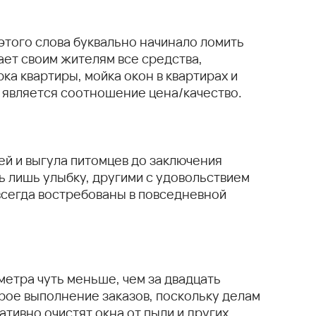
этого слова буквально начинало ломить
ает своим жителям все средства,
ка квартиры, мойка окон в квартирах и
 является соотношение цена/качество.
й и выгула питомцев до заключения
ь лишь улыбку, другими с удовольствием
всегда востребованы в повседневной
метра чуть меньше, чем за двадцать
трое выполнение заказов, поскольку делам
тивно очистят окна от пыли и других