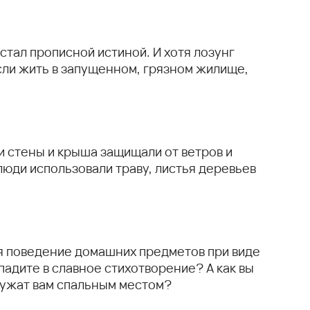
 стал прописной истиной. И хотя лозунг
если жить в запущенном, грязном жилище,
и стены и крыша защищали от ветров и
юди использовали траву, листья деревьев
ся поведение домашних предметов при виде
опадите в славное стихотворение? А как вы
лужат вам спальным местом?