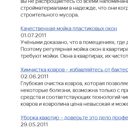
вы не распрощаетесь со всеми напоминани
стройматериалами в надежде, что они ког
строительного мусора.
Качественная мойка пластиковых окон
01.07.2011
Учёными доказано, что в помещениях, где
Поэтому регулярная мойка окон в квартира
требуют мойки. Окна в квартирах, их чист
Химчистка ковров – избавляйтесь от бакте
02.06.2011
Глубокая очистка ковров, которая позвол
некоторые болезни, возможна только с п
средств и соответствующих технологий чис
ковров и ковролина цена невысокая и мож
Уборка квартир – доверьте это дело проф
29.05.2011