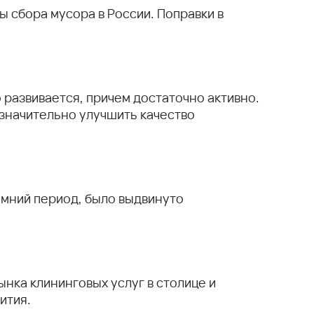
 сбора мусора в России. Поправки в
о развивается, причем достаточно активно.
значительно улучшить качество
имний период, было выдвинуто
нка клининговых услуг в столице и
ития.