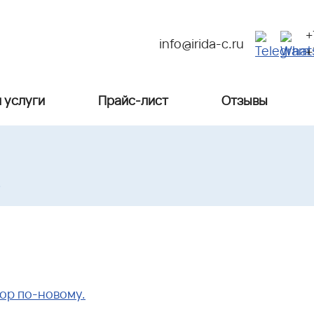
+
info@irida-c.ru
+
 услуги
Прайс-лист
Отзывы
%
ор по-новому.