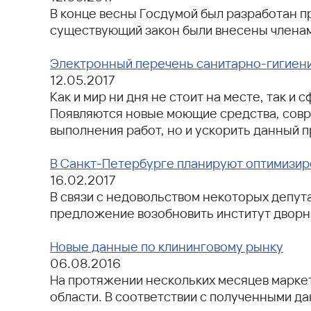
В конце весны Госдумой был разработан п
существующий закон были внесены членам
Электронный перечень санитарно-гигиени
12.05.2017
Как и мир ни дня не стоит на месте, так 
Появляются новые моющие средства, совр
выполнения работ, но и ускорить данный п
В Санкт-Петербурге планируют оптимизир
16.02.2017
В связи с недовольством некоторых депут
предложение возобновить институт дворни
Новые данные по клининговому рынку
06.08.2016
На протяжении нескольких месяцев маркет
области. В соответствии с полученными да