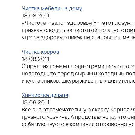
Чистка мебели на дому
18.08.2011
«Чистота – залог здоровья!» – этот лозунг
призван следить за чистотой тела, не сто
угроза здоровью никак не становится мен
Чистка ковров
18.08.2011
С древних времен люди стремились отгоро
непогоды, то перед сырым и холодным пол
и кустарников, шкуры животных для утеп
Химчистка дивана
18.08.2011
Все знают замечательную сказку Корнея Ч
грязного хозяина. А представляете, что он
себя чувствуете в компании откровенно 