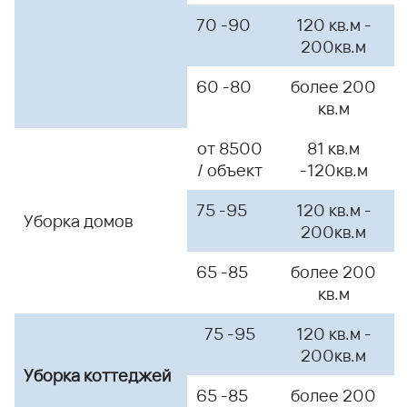
70 -90
120 кв.м -
200кв.м
60 -80
более 200
кв.м
от 8500
81 кв.м
/ объект
-120кв.м
75 -95
120 кв.м -
Уборка
домов
200кв.м
65 -85
более 200
кв.м
75 -95
120 кв.м -
200кв.м
Уборка
коттеджей
65 -85
более 200