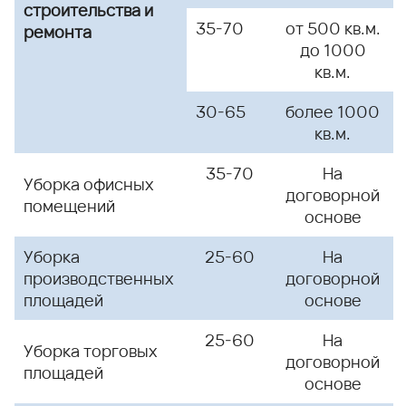
строительства и
35-70
от 500 кв.м.
ремонта
до 1000
кв.м.
30-65
более 1000
кв.м.
35-70
На
Уборка
офисных
договорной
помещений
основе
Уборка
25-60
На
производственных
договорной
площадей
основе
25-60
На
Уборка
торговых
договорной
площадей
основе