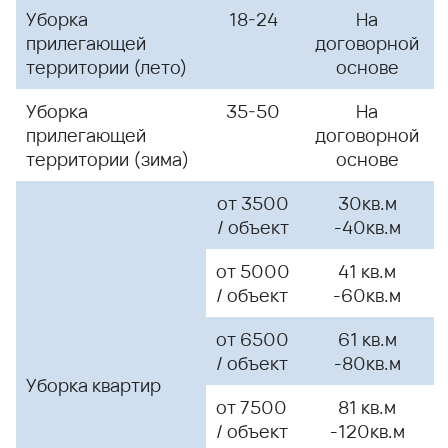
Уборка
18-24
На
прилегающей
договорной
территории (лето)
основе
Уборка
35-50
На
прилегающей
договорной
территории (зима)
основе
от 3500
30кв.м
/ объект
-40кв.м
от 5000
41 кв.м
/ объект
-60кв.м
от 6500
61 кв.м
/ объект
-80кв.м
Уборка
квартир
от 7500
81 кв.м
/ объект
-120кв.м