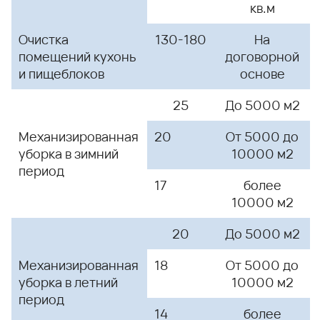
кв.м
Очистка
130-180
На
помещений кухонь
договорной
и пищеблоков
основе
25
До 5000 м2
Механизированная
20
От 5000 до
уборка в зимний
10000 м2
период
17
более
10000 м2
20
До 5000 м2
Механизированная
18
От 5000 до
уборка в летний
10000 м2
период
14
более