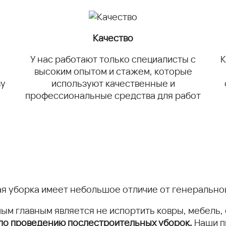
Качество
У нас работают только специалисты с
К
высоким опытом и стажем, которые
ву
используют качественные и
профессиональные средства для работ
я уборка имеет небольшое отличие от генерально
ым главным является не испортить ковры, мебель,
 по проведению послестроительных уборок.
Наши п