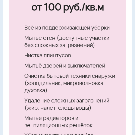
от 100 руб./кв.м
Всё из поддерживающей уборки
Мытьё стен (доступные участки,
без сложных загрязнений)
Чистка плинтусов
Мытьё дверей и выключателей
Очистка бытовой техники снаружи
(холодильник, микроволновка,
духовка)
Удаление сложных загрязнений
(жир, налёт, следы воды)
Мытьё радиаторов и
вентиляционных решёток