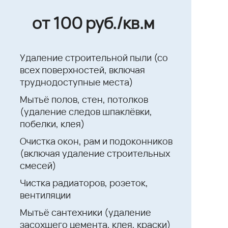
от 100 руб./кв.м
Удаление строительной пыли (со
всех поверхностей, включая
труднодоступные места)
Мытьё полов, стен, потолков
(удаление следов шпаклёвки,
побелки, клея)
Очистка окон, рам и подоконников
(включая удаление строительных
смесей)
Чистка радиаторов, розеток,
вентиляции
Мытьё сантехники (удаление
засохшего цемента, клея, краски)