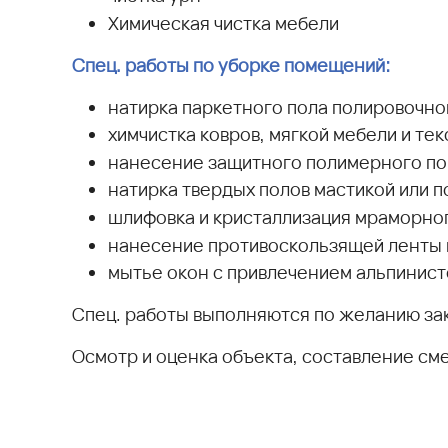
Химическая чистка мебели
Спец. работы по уборке помещений:
натирка паркетного пола полировочн
химчистка ковров, мягкой мебели и те
нанесение защитного полимерного по
натирка твердых полов мастикой или 
шлифовка и кристаллизация мраморно
нанесение противоскользящей ленты н
мытье окон с привлечением альпинист
Спец. работы выполняются по желанию зак
Осмотр и оценка объекта, составление с