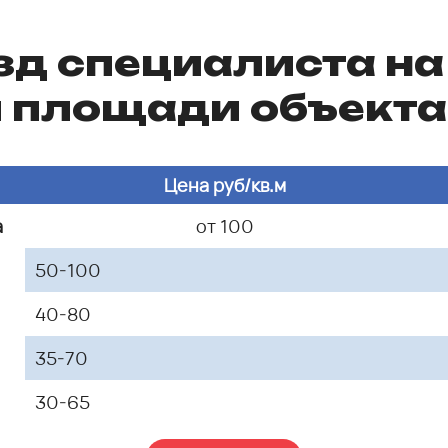
зд специалиста на
 площади объекта 
Цена руб/кв.м
а
от 100
50-100
40-80
35-70
30-65