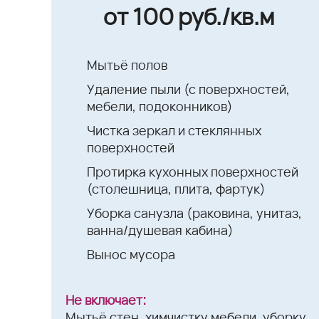
от 100 руб./кв.м
Мытьё полов
Удаление пыли (с поверхностей,
мебели, подоконников)
Чистка зеркал и стеклянных
поверхностей
Протирка кухонных поверхностей
(столешница, плита, фартук)
Уборка санузла (раковина, унитаз,
ванна/душевая кабина)
Вынос мусора
Не включает:
Мытьё стен, химчистку мебели, уборку