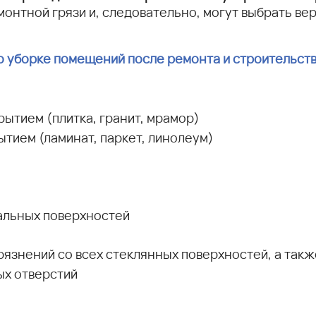
монтной грязи и, следовательно, могут выбрать ве
о уборке помещений после ремонта и строительств
ытием (плитка, гранит, мрамор)
ытием (ламинат, паркет, линолеум)
тальных поверхностей
рязнений со всех стеклянных поверхностей, а такж
ых отверстий