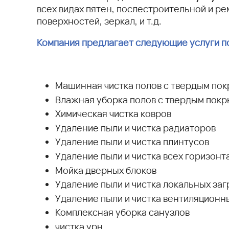
всех видах пятен, послестроительной и ре
поверхностей, зеркал, и т.д.
Компания предлагает следующие услуги п
Машинная чистка полов c твердым покр
Влажная уборка полов с твердым покр
Химическая чистка ковров
Удаление пыли и чистка радиаторов
Удаление пыли и чистка плинтусов
Удаление пыли и чистка всех горизон
Мойка дверных блоков
Удаление пыли и чистка локальных заг
Удаление пыли и чистка вентиляционн
Комплексная уборка санузлов
чистка урн