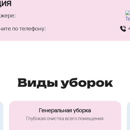
ция
джере:
ните по телефону:
Виды уборок
Генеральная уборка
Глубокая очистка всего помещения