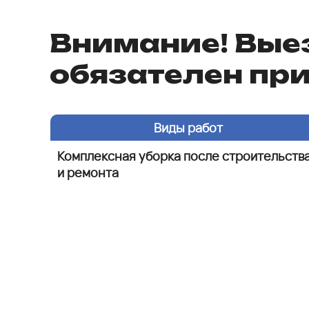
Внимание! Вые
обязателен при
Виды работ
Комплексная уборка после строительств
и ремонта