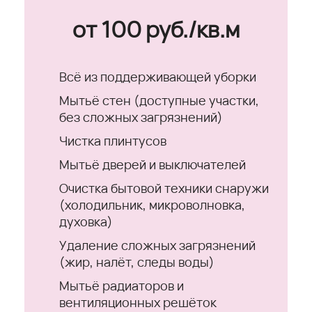
от 100 руб./кв.м
Всё из поддерживающей уборки
Мытьё стен (доступные участки,
без сложных загрязнений)
Чистка плинтусов
Мытьё дверей и выключателей
Очистка бытовой техники снаружи
(холодильник, микроволновка,
духовка)
Удаление сложных загрязнений
(жир, налёт, следы воды)
Мытьё радиаторов и
вентиляционных решёток