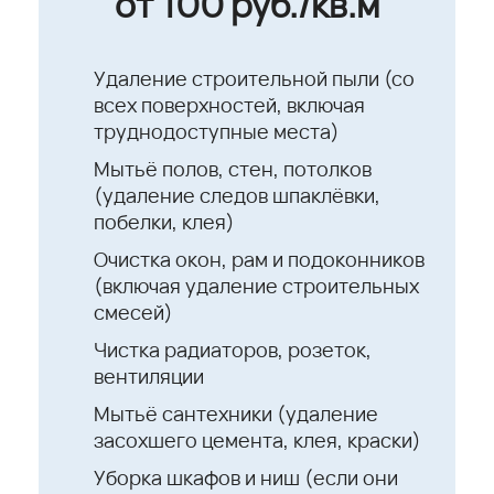
от 100 руб./кв.м
Удаление строительной пыли (со
всех поверхностей, включая
труднодоступные места)
Мытьё полов, стен, потолков
(удаление следов шпаклёвки,
побелки, клея)
Очистка окон, рам и подоконников
(включая удаление строительных
смесей)
Чистка радиаторов, розеток,
вентиляции
Мытьё сантехники (удаление
засохшего цемента, клея, краски)
Уборка шкафов и ниш (если они