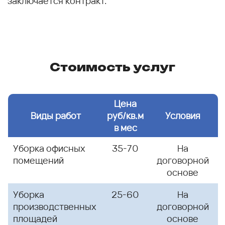
заключается контракт.
Стоимость услуг
Цена
Виды работ
руб/кв.м
Условия
в мес
Уборка офисных
35-70
На
помещений
договорной
основе
Уборка
25-60
На
производственных
договорной
площадей
основе