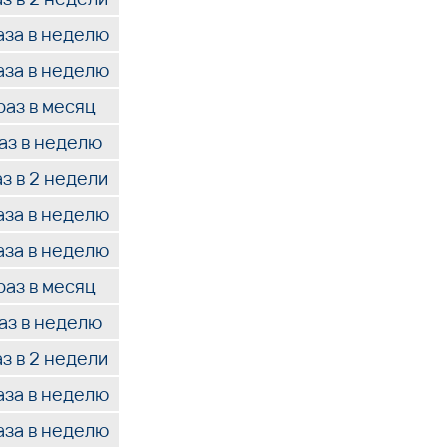
аза в неделю
аза в неделю
раз в месяц
раз в неделю
аз в 2 недели
аза в неделю
аза в неделю
раз в месяц
раз в неделю
аз в 2 недели
аза в неделю
аза в неделю