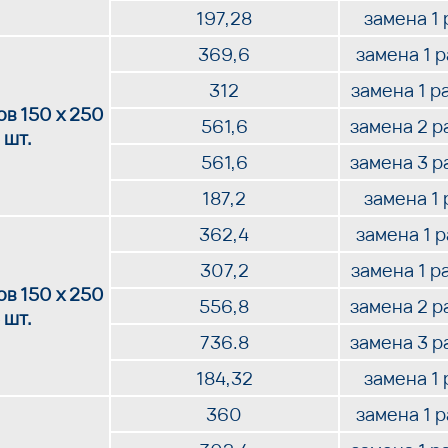
197,28
замена 1 
369,6
замена 1 
312
замена 1 р
в 150 х 250
561,6
замена 2 р
 шт.
561,6
замена 3 р
187,2
замена 1 
362,4
замена 1 
307,2
замена 1 р
в 150 х 250
556,8
замена 2 р
 шт.
736.8
замена 3 р
184,32
замена 1 
360
замена 1 