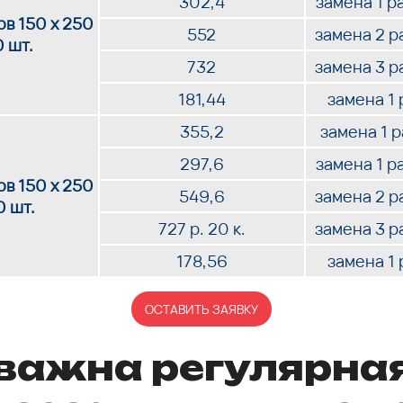
302,4
замена 1 р
в 150 х 250
552
замена 2 р
0 шт.
732
замена 3 р
181,44
замена 1 
355,2
замена 1 
297,6
замена 1 р
в 150 х 250
549,6
замена 2 р
0 шт.
727 р. 20 к.
замена 3 р
178,56
замена 1 
ОСТАВИТЬ ЗАЯВКУ
важна регулярна