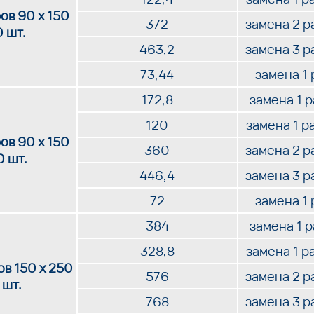
ов 90 х 150
372
замена 2 р
0 шт.
463,2
замена 3 р
73,44
замена 1 
172,8
замена 1 
120
замена 1 р
ов 90 х 150
360
замена 2 р
0 шт.
446,4
замена 3 р
72
замена 1 
384
замена 1 
328,8
замена 1 р
в 150 х 250
576
замена 2 р
 шт.
768
замена 3 р