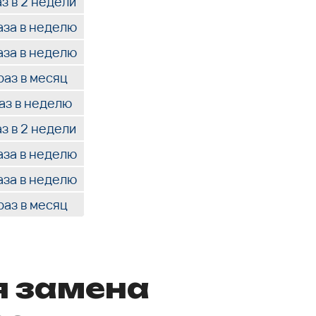
аз в 2 недели
аза в неделю
аза в неделю
раз в месяц
раз в неделю
аз в 2 недели
аза в неделю
аза в неделю
раз в месяц
я замена