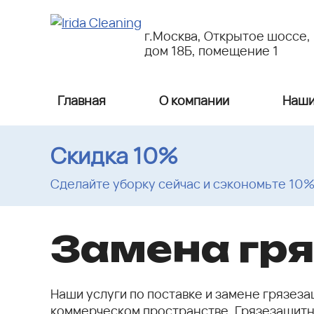
г.Москва, Открытое шоссе,
дом 18Б, помещение 1
Главная
О компании
Наши
Скидка 10%
Сделайте уборку сейчас и сэкономьте 10
Замена гр
Наши услуги по поставке и замене грязез
коммерческом пространстве. Грязезащитны