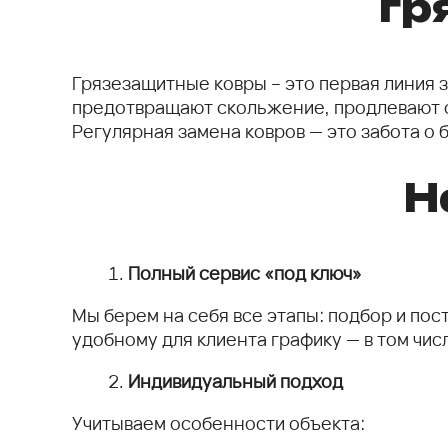
гр
Грязезащитные ковры – это первая линия з
предотвращают скольжение, продлевают с
Регулярная замена ковров — это забота о
Н
Полный сервис «под ключ»
Мы берем на себя все этапы: подбор и пос
удобному для клиента графику — в том чис
Индивидуальный подход
Учитываем особенности объекта: