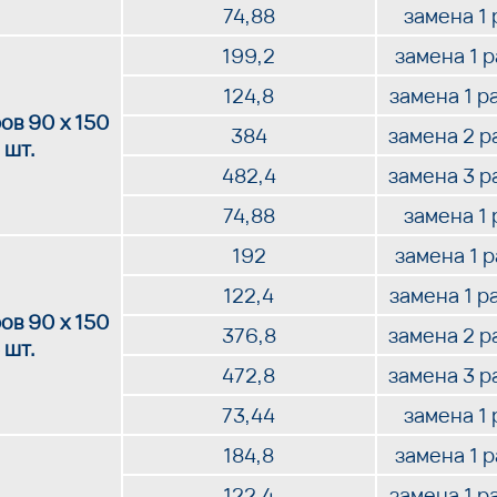
74,88
замена 1 
199,2
замена 1 
124,8
замена 1 р
ов 90 х 150
384
замена 2 р
 шт.
482,4
замена 3 р
74,88
замена 1 
192
замена 1 
122,4
замена 1 р
ов 90 х 150
376,8
замена 2 р
 шт.
472,8
замена 3 р
73,44
замена 1 
184,8
замена 1 
122,4
замена 1 р