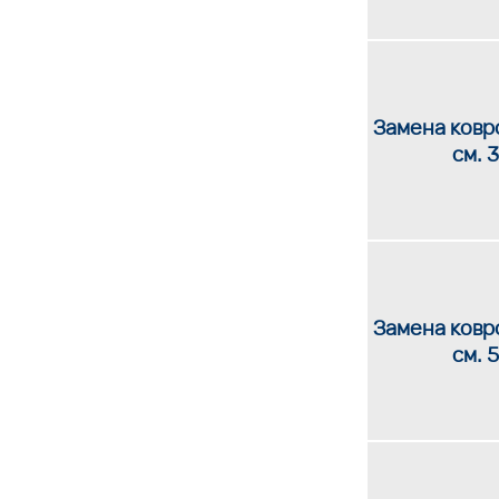
Замена ковро
см. 3
Замена ковро
см. 5