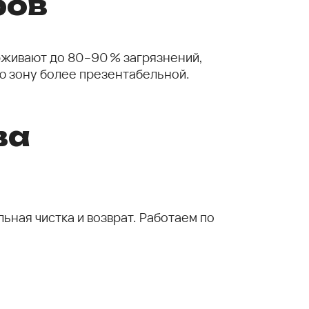
ров
ерживают до 80–90 % загрязнений,
ю зону более презентабельной.
ва
ьная чистка и возврат. Работаем по