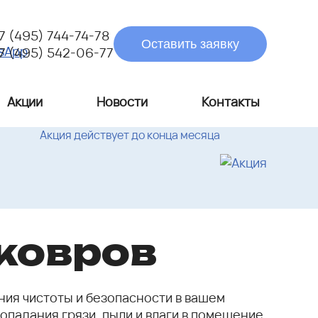
7 (495) 744-74-78
Оставить заявку
7 (495) 542-06-77
Акции
Новости
Контакты
Акция действует до конца месяца
ковров
ния чистоты и безопасности в вашем
падания грязи, пыли и влаги в помещение.