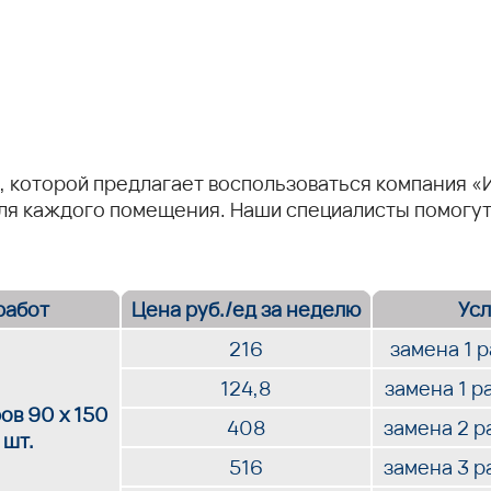
, которой предлагает воспользоваться компания «
я каждого помещения. Наши специалисты помогут 
работ
Цена руб./ед за неделю
Усл
216
замена 1 
124,8
замена 1 р
ов 90 х 150
408
замена 2 р
 шт.
516
замена 3 р