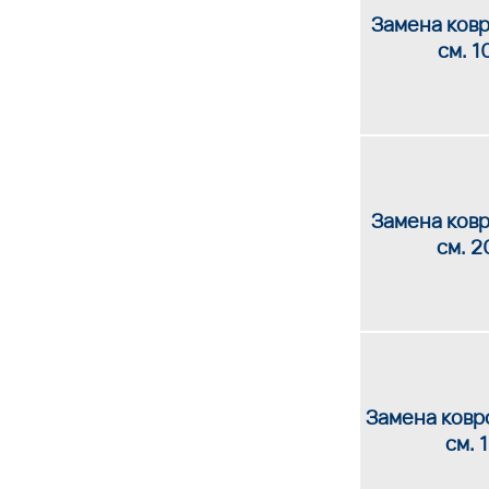
Замена ковр
см. 1
Замена ковр
см. 2
Замена ковро
см. 1