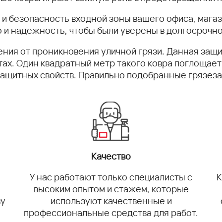
у и безопасность входной зоны вашего офиса, мага
 и надежность, чтобы были уверены в долгосрочн
ния от проникновения уличной грязи. Данная защи
х. Один квадратный метр такого ковра поглощает и
защитных свойств. Правильно подобранные грязез
Качество
У нас работают только специалисты с
К
высоким опытом и стажем, которые
ву
используют качественные и
.
профессиональные средства для работ.