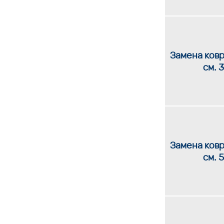
Замена ковр
см. 3
Замена ковр
см. 5