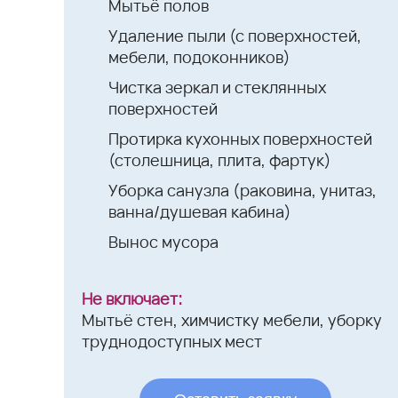
Мытьё полов
Удаление пыли (с поверхностей,
мебели, подоконников)
Чистка зеркал и стеклянных
поверхностей
Протирка кухонных поверхностей
(столешница, плита, фартук)
Уборка санузла (раковина, унитаз,
ванна/душевая кабина)
Вынос мусора
Не включает:
Мытьё стен, химчистку мебели, уборку
труднодоступных мест