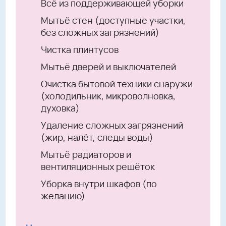
Всё из поддерживающей уборки
Мытьё стен (доступные участки,
без сложных загрязнений)
Чистка плинтусов
Мытьё дверей и выключателей
Очистка бытовой техники снаружи
(холодильник, микроволновка,
духовка)
Удаление сложных загрязнений
(жир, налёт, следы воды)
Мытьё радиаторов и
вентиляционных решёток
Уборка внутри шкафов (по
желанию)