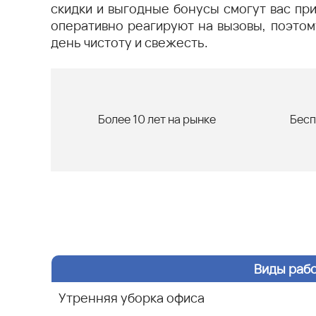
скидки и выгодные бонусы смогут вас при
оперативно реагируют на вызовы, поэтом
день чистоту и свежесть.
Более 10 лет на рынке
Бесп
Виды раб
Утренняя уборка офиса