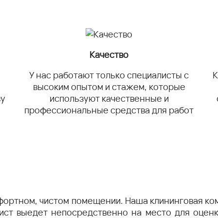
Качество
У нас работают только специалисты с
К
высоким опытом и стажем, которые
ву
используют качественные и
профессиональные средства для работ
фортном, чистом помещении. Наша клининговая ко
ист выедет непосредственно на место для оцен