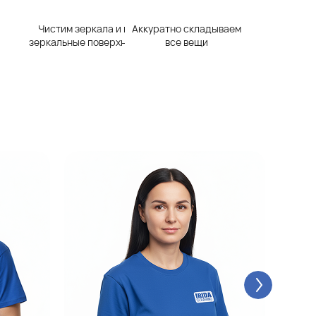
Чистим зеркала и все
Аккуратно складываем
зеркальные поверхности
все вещи