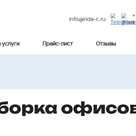
+
info@irida-c.ru
+
 услуги
Прайс-лист
Отзывы
%
уборка офисо