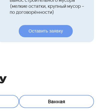
Вынос строительного мусора
(мелкие остатки, крупный мусор –
по договорённости)
Оставить заявку
ку
Ванная