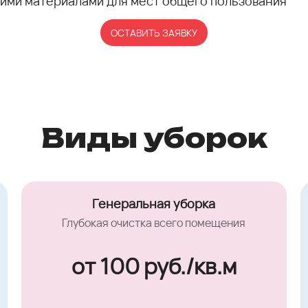
ими материалами для мест общего пользования
ОСТАВИТЬ ЗАЯВКУ
Виды уборок
Генеральная уборка
Глубокая очистка всего помещения
от 100 руб./кв.м