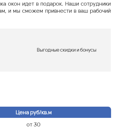
йка окон идет в подарок. Наши сотрудники
ам, и мы сможем привнести в ваш рабочий
Выгодные скидки и бонусы
Цена руб/кв.м
от 30