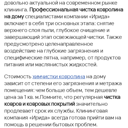
довольно актуальной на современном рынке
клининга.
Профессиональная чистка ковролина
на дому
специалистами компании «Ирида»
включает в себя три основных этапа: снятие
верхнего слоя пыли, глубокое очищение и
завершающий этап освежающей чистки. Также
предусмотрено целенаправленное
воздействие на глубокие загрязнения и
специфические пятна, например, от продуктов
питания или маслянистых жидкостей.
Стоимость
химчистки ковролина
на дому
зависит от степени его загрязнения и метража
помещения: чем больше объем, тем дешевле
цена за 1 кв. м.Помните, что регулярная
чистка
ковров и ковровых покрытий
значительно
продлевает срок их службы. Клининговая
компания «Ирида» всегда готова прийти вам на
помощь в решении бытовых проблем.