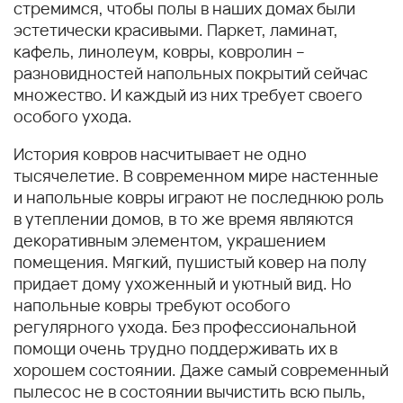
стремимся, чтобы полы в наших домах были
эстетически красивыми. Паркет, ламинат,
кафель, линолеум, ковры, ковролин –
разновидностей напольных покрытий сейчас
множество. И каждый из них требует своего
особого ухода.
История ковров насчитывает не одно
тысячелетие. В современном мире настенные
и напольные ковры играют не последнюю роль
в утеплении домов, в то же время являются
декоративным элементом, украшением
помещения. Мягкий, пушистый ковер на полу
придает дому ухоженный и уютный вид. Но
напольные ковры требуют особого
регулярного ухода. Без профессиональной
помощи очень трудно поддерживать их в
хорошем состоянии. Даже самый современный
пылесос не в состоянии вычистить всю пыль,