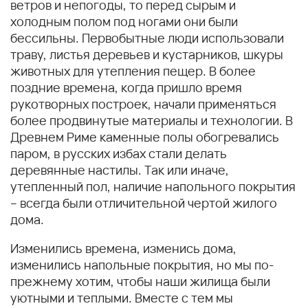
ветров и непогоды, то перед сырым и
холодным полом под ногами они были
бессильны. Первобытные люди использовали
траву, листья деревьев и кустарников, шкуры
животных для утепления пещер. В более
поздние времена, когда пришло время
рукотворных построек, начали применяться
более продвинутые материалы и технологии. В
Древнем Риме каменные полы обогревались
паром, в русских избах стали делать
деревянные настилы. Так или иначе,
утепленный пол, наличие напольного покрытия
– всегда были отличительной чертой жилого
дома.
Изменились времена, изменись дома,
изменились напольные покрытия, но мы по-
прежнему хотим, чтобы наши жилища были
уютными и теплыми. Вместе с тем мы