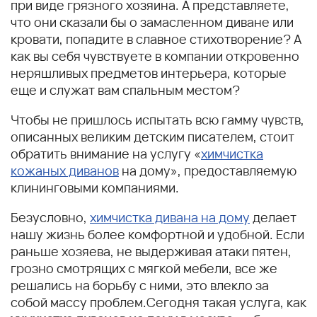
при виде грязного хозяина. А представляете,
что они сказали бы о замасленном диване или
кровати, попадите в славное стихотворение? А
как вы себя чувствуете в компании откровенно
неряшливых предметов интерьера, которые
еще и служат вам спальным местом?
Чтобы не пришлось испытать всю гамму чувств,
описанных великим детским писателем, стоит
обратить внимание на услугу «
химчистка
кожаных диванов
на дому», предоставляемую
клининговыми компаниями.
Безусловно,
химчистка дивана на дому
делает
нашу жизнь более комфортной и удобной. Если
раньше хозяева, не выдерживая атаки пятен,
грозно смотрящих с мягкой мебели, все же
решались на борьбу с ними, это влекло за
собой массу проблем.Сегодня такая услуга, как