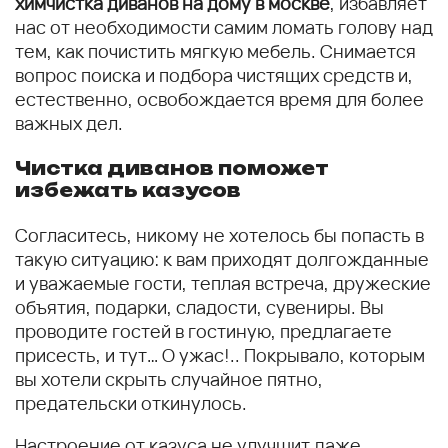
химчистка диванов на дому в москве
, избавляет
нас от необходимости самим ломать голову над
тем, как почистить мягкую мебель. Снимается
вопрос поиска и подбора чистящих средств и,
естественно, освобождается время для более
важных дел.
Чистка диванов поможет
избежать казусов
Согласитесь, никому не хотелось бы попасть в
такую ситуацию: к вам приходят долгожданные
и уважаемые гости, теплая встреча, дружеские
объятия, подарки, сладости, сувениры. Вы
проводите гостей в гостиную, предлагаете
присесть, и тут… О ужас!.. Покрывало, которым
вы хотели скрыть случайное пятно,
предательски откинулось.
Настроение от казуса не улучшит даже