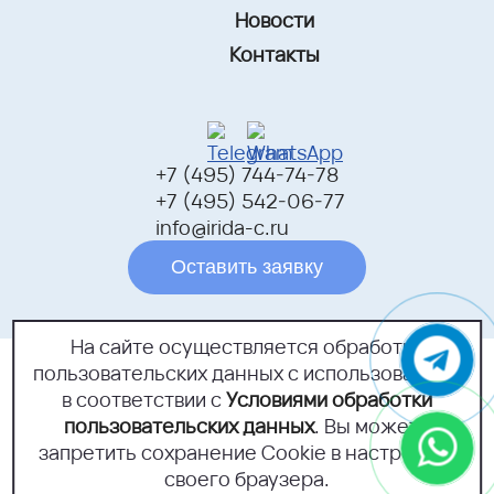
Новости
Контакты
+7 (495) 744-74-78
+7 (495) 542-06-77
info@irida-c.ru
Оставить заявку
На сайте осуществляется обработка
пользовательских данных с использованием
г.Москва, Открытое шоссе,
дом 18Б, помещение 1
в соответствии с
Условиями обработки
пользовательских данных
. Вы можете
Политика конфиденциальности
запретить сохранение Cookie в настройках
Согласие на обработку персональных данных
своего браузера.