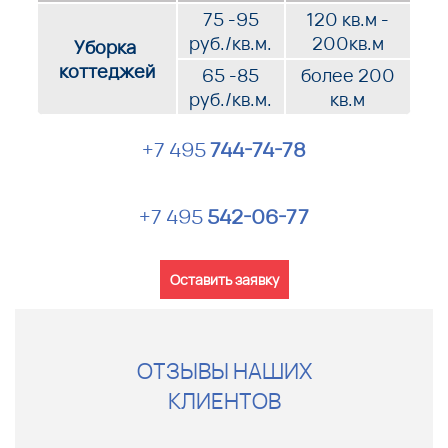
75 -95
120 кв.м -
руб./кв.м.
200кв.м
Уборка
коттеджей
65 -85
более 200
руб./кв.м.
кв.м
+7 495
744-74-78
+7 495
542-06-77
Оставить заявку
ОТЗЫВЫ НАШИХ
КЛИЕНТОВ