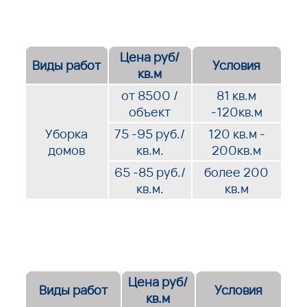
Цена руб/
Виды работ
Условия
кв.м
от 8500 /
81 кв.м
объект
-120кв.м
Уборка
75 -95 руб./
120 кв.м -
домов
кв.м.
200кв.м
65 -85 руб./
более 200
кв.м.
кв.м
Цена руб/
Виды работ
Условия
кв.м