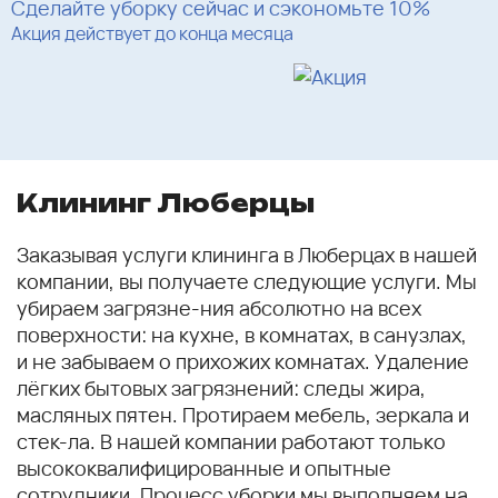
Сделайте уборку сейчас и сэкономьте 10%
Акция действует до конца месяца
Клининг Люберцы
Заказывая услуги клининга в Люберцах в нашей
компании, вы получаете следующие услуги. Мы
убираем загрязне-ния абсолютно на всех
поверхности: на кухне, в комнатах, в санузлах,
и не забываем о прихожих комнатах. Удаление
лёгких бытовых загрязнений: следы жира,
масляных пятен. Протираем мебель, зеркала и
стек-ла. В нашей компании работают только
высококвалифицированные и опытные
сотрудники. Процесс уборки мы выполняем на