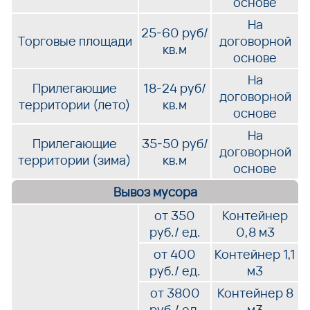
основе
На
25-60 руб/
Торговые площади
договорной
кв.м
основе
На
Прилегающие
18-24 руб/
договорной
территории (лето)
кв.м
основе
На
Прилегающие
35-50 руб/
договорной
территории (зима)
кв.м
основе
Вывоз мусора
от 350
Контейнер
руб./ ед.
0,8 м3
от 400
Контейнер 1,1
руб./ ед.
м3
от 3800
Контейнер 8
руб./ ед.
м3