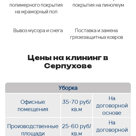
полимерного покрытия
покрытия на линолеум
на мраморный пол
Вывоз мусора и снега
Поставка и замена
грязезащитных ковров
Цены на клининг в
Серпухове
Уборка
На
Офисные
35-70 руб/
договорной
помещения
кв.м
основе
На
Производственные
25-60 руб/
договорной
площади
кв.м