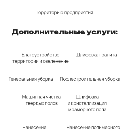
Территорию предприятия
Дополнительные услуги:
Благоустройство
Шлифовка гранита
территории и озеленение
Генеральная уборка
Послестроительная уборка
Машинная чистка
Шлифовка
твердых полов
и кристаллизация
мраморного пола
Нанесение
Нанесение полимерного