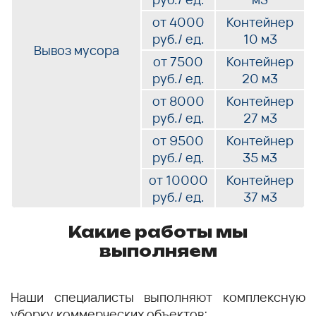
от 4000
Контейнер
руб./ ед.
10 м3
Вывоз мусора
от 7500
Контейнер
руб./ ед.
20 м3
от 8000
Контейнер
руб./ ед.
27 м3
от 9500
Контейнер
руб./ ед.
35 м3
от 10000
Контейнер
руб./ ед.
37 м3
Какие работы мы
выполняем
Наши специалисты выполняют комплексную
уборку коммерческих объектов: